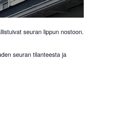
llistuivat seuran lippun nostoon.
uden seuran tilanteesta ja