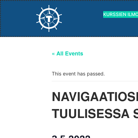
KURSSIEN ILM
« All Events
This event has passed.
NAVIGAATIOS
TUULISESSA 