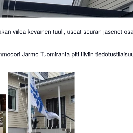
kan viileä keväinen tuuli, useat seuran jäsenet osa
odori Jarmo Tuomiranta piti tiiviin tiedotustilaisu