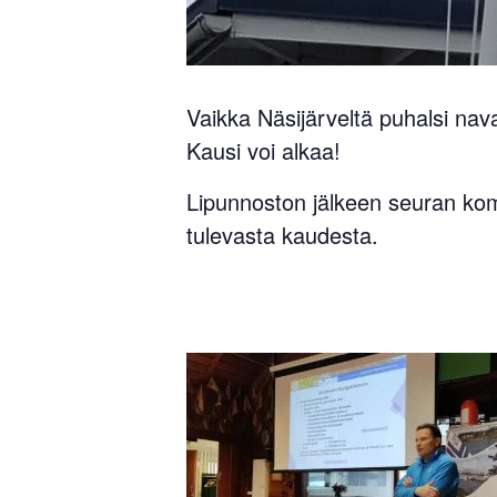
Vaikka Näsijärveltä puhalsi nava
Kausi voi alkaa!
Lipunnoston jälkeen seuran komm
tulevasta kaudesta.