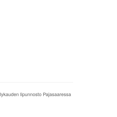
lykauden lipunnosto Pajasaaressa