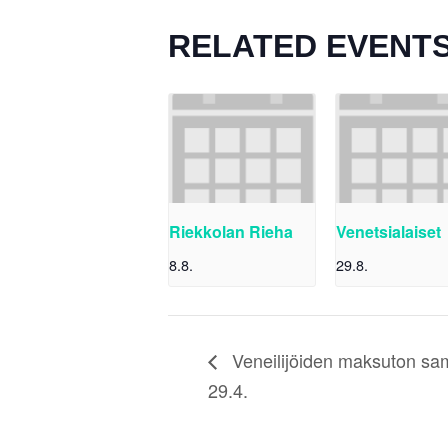
RELATED EVENT
Riekkolan Rieha
Venetsialaiset
8.8.
29.8.
Veneilijöiden maksuton sa
29.4.