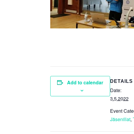
DETAILS
Add to calendar
Date:
3.5.2022
Event Cate
Jäsenillat
,