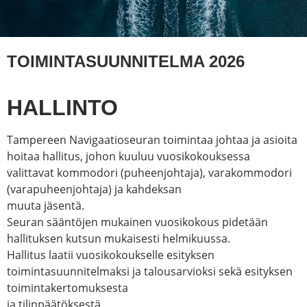
TOIMINTASUUNNITELMA 2026
HALLINTO
Tampereen Navigaatioseuran toimintaa johtaa ja asioita
hoitaa hallitus, johon kuuluu vuosikokouksessa
valittavat kommodori (puheenjohtaja), varakommodori
(varapuheenjohtaja) ja kahdeksan
muuta jäsentä.
Seuran sääntöjen mukainen vuosikokous pidetään
hallituksen kutsun mukaisesti helmikuussa.
Hallitus laatii vuosikokoukselle esityksen
toimintasuunnitelmaksi ja talousarvioksi sekä esityksen
toimintakertomuksesta
ja tilinpäätöksestä.