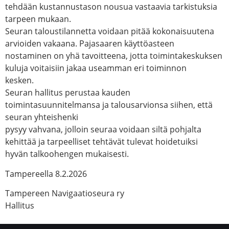
tehdään kustannustason nousua vastaavia tarkistuksia
tarpeen mukaan.
Seuran taloustilannetta voidaan pitää kokonaisuutena
arvioiden vakaana. Pajasaaren käyttöasteen
nostaminen on yhä tavoitteena, jotta toimintakeskuksen
kuluja voitaisiin jakaa useamman eri toiminnon
kesken.
Seuran hallitus perustaa kauden
toimintasuunnitelmansa ja talousarvionsa siihen, että
seuran yhteishenki
pysyy vahvana, jolloin seuraa voidaan siltä pohjalta
kehittää ja tarpeelliset tehtävät tulevat hoidetuiksi
hyvän talkoohengen mukaisesti.
Tampereella 8.2.2026
Tampereen Navigaatioseura ry
Hallitus