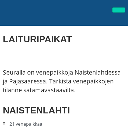
LAITURIPAIKAT
Seuralla on venepaikkoja Naistenlahdessa
ja Pajasaaressa. Tarkista venepaikkojen
tilanne satamavastaavilta.
NAISTENLAHTI
21 venepaikkaa