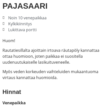
PAJASAARI
Noin 10 venepaikkaa
Kylkikiinnitys
Lukittava portti
Huom!
Rautatiesillalta ajoittain irtoava räutapöly kannattaa
ottaa huomioon, joten paikkaa ei suositella
uudenuutukaiselle lasikuituveneelle.
Myös veden korkeuden vaihteluiden mukaantuoma
virtaus kannattaa huomioida.
Hinnat
Venepaikka