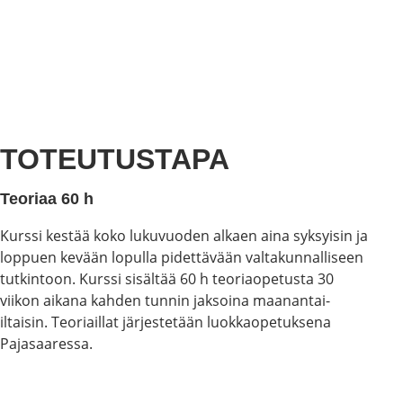
Isoympyräpurjehdus
TOTEUTUSTAPA
Teoriaa 60 h
Kurssi kestää koko lukuvuoden alkaen aina syksyisin ja
loppuen kevään lopulla pidettävään valtakunnalliseen
tutkintoon. Kurssi sisältää 60 h teoriaopetusta 30
viikon aikana kahden tunnin jaksoina maanantai-
iltaisin. Teoriaillat järjestetään luokkaopetuksena
Pajasaaressa.