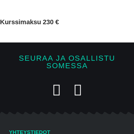
Kurssimaksu 230 €
SEURAA JA OSALLISTU
SOMESSA
YHTEYSTIEDOT