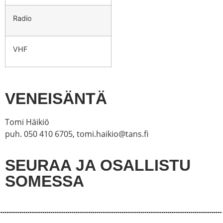
Radio
VHF
VENEISÄNTÄ
Tomi Häikiö
puh. 050 410 6705, tomi.haikio@tans.fi
SEURAA JA OSALLISTU
SOMESSA