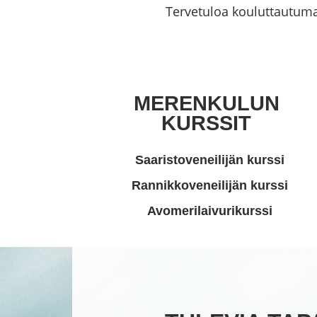
Tervetuloa kouluttautu
MERENKULUN
KURSSIT
Saaristoveneilijän kurssi
Rannikkoveneilijän kurssi
Avomerilaivurikurssi