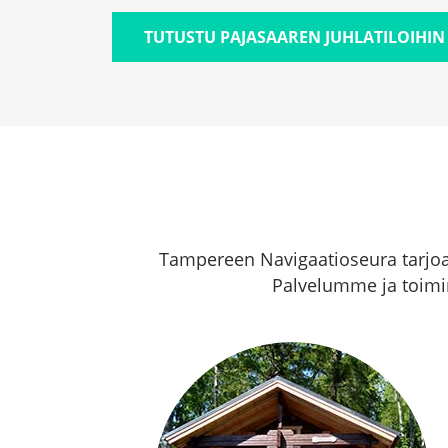
TUTUSTU PAJASAAREN JUHLATILOIHIN
Tampereen Navigaatioseura tarjoaa
Palvelumme ja toimin