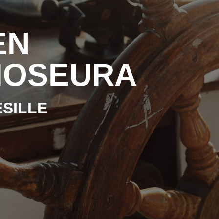
EN
IOSEURA
SILLE