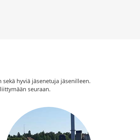
sekä hyviä jäsenetuja jäsenilleen.
t liittymään seuraan.