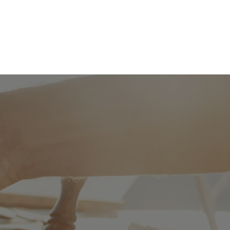
Vuokraa pajasaari