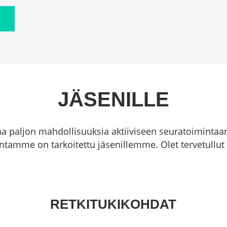
JÄSENILLE
 paljon mahdollisuuksia aktiiviseen seuratoimintaan 
tamme on tarkoitettu jäsenillemme. Olet tervetullu
RETKITUKIKOHDAT