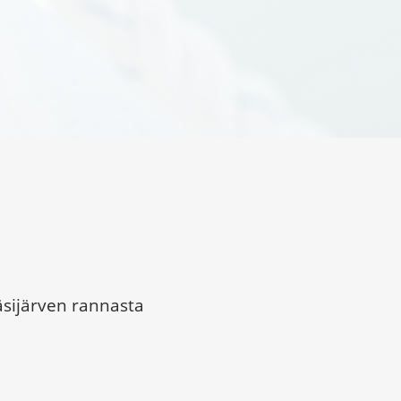
äsijärven rannasta