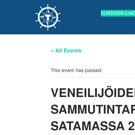
KURSSIEN ILM
« All Events
This event has passed.
VENEILIJÖID
SAMMUTINTA
SATAMASSA 29