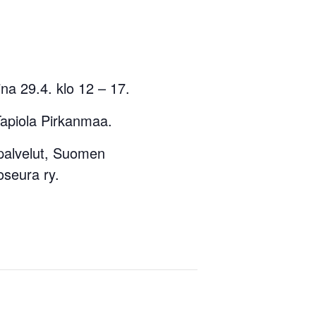
a 29.4. klo 12 – 17.
apiola Pirkanmaa.
palvelut, Suomen
oseura ry.