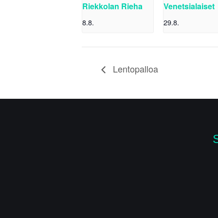
Riekkolan Rieha
Venetsialaiset
8.8.
29.8.
Lentopalloa