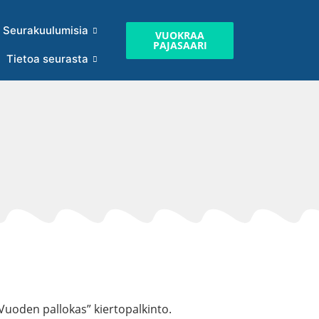
Seurakuulumisia
VUOKRAA
PAJASAARI
Tietoa seurasta
”Vuoden pallokas” kiertopalkinto.