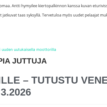
omaa. Antti hymyilee kiertopalkinnon kanssa kuvan eturiviss
et jatkuvat taas syksyllä. Tervetuloa myös uudet pelaajat m
ii uuden uutukaisella moottorilla
PIA JUTTUJA
LLE – TUTUSTU VENE
3.2026