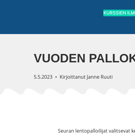
KURSSIEN IL
VUODEN PALLOK
5.5.2023
Kirjoittanut
Janne Ruuti
Seuran lentopalloilijat valitsevat