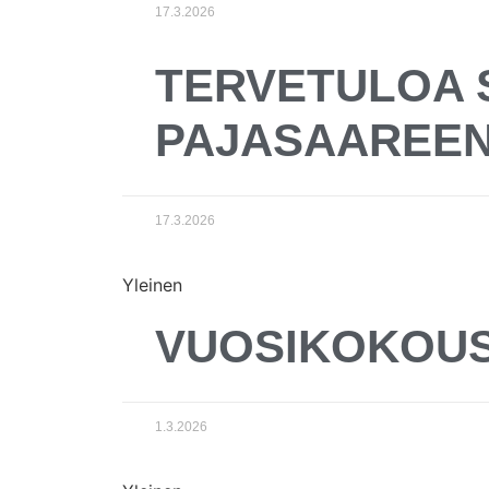
17.3.2026
TERVETULOA 
PAJASAAREE
17.3.2026
Yleinen
VUOSIKOKOUS
1.3.2026