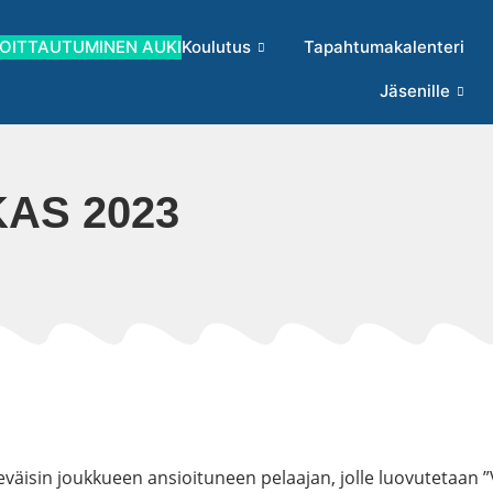
MOITTAUTUMINEN AUKI
Koulutus
Tapahtumakalenteri
Jäsenille
AS 2023
 keväisin joukkueen ansioituneen pelaajan, jolle luovutetaan 