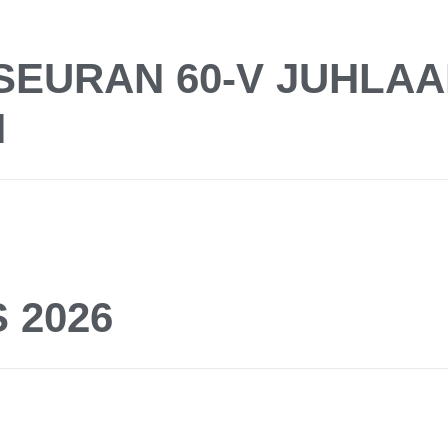
SEURAN 60-V JUHLA
N
 2026