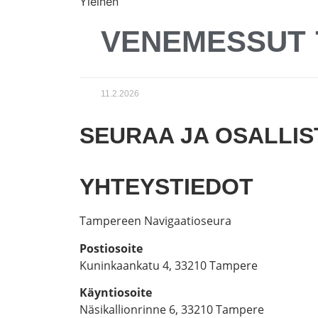
Yleinen
VENEMESSUT 7
11.2.2026
SEURAA JA OSALLI
YHTEYSTIEDOT
Tampereen Navigaatioseura
Postiosoite
Kuninkaankatu 4, 33210 Tampere
Käyntiosoite
Näsikallionrinne 6, 33210 Tampere