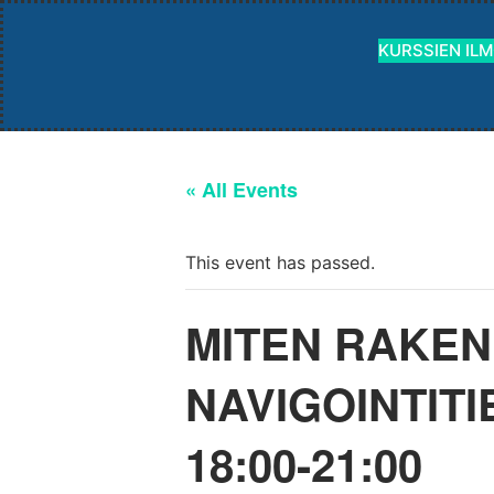
KURSSIEN IL
« All Events
This event has passed.
MITEN RAKE
NAVIGOINTITI
18:00-21:00