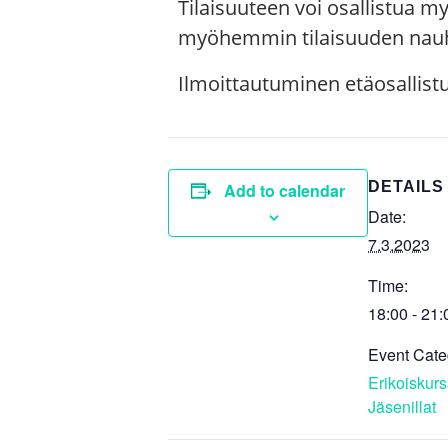
Tilaisuuteen voi osallistua
myöhemmin tilaisuuden nauh
Ilmoittautuminen etäosallist
DETAILS
Add to calendar
Date:
7.3.2023
Time:
18:00 - 21:
Event Cate
Erikoiskurs
Jäsenillat