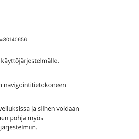
käyttöjärjestelmälle.
n navigointitietokoneen
elluksissa ja siihen voidaan
ainen pohja myös
järjestelmiin.