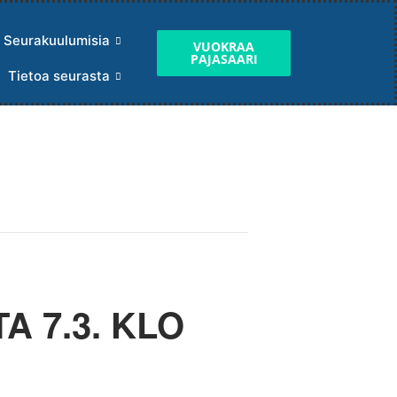
Seurakuulumisia
VUOKRAA
PAJASAARI
Tietoa seurasta
A 7.3. KLO