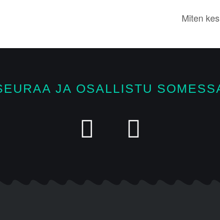
Miten kes
SEURAA JA OSALLISTU SOMESS