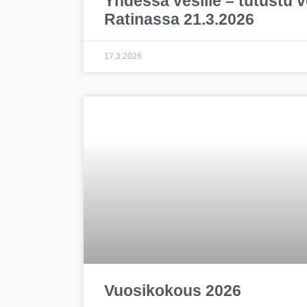
Yhdessä vesille – tutustu 
Ratinassa 21.3.2026
17.3.2026
Vuosikokous 2026