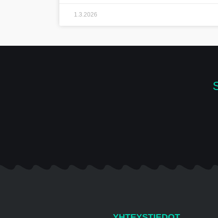
1.3.2026
YHTEYSTIEDOT