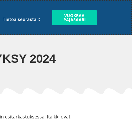
VUOKRAA
Tietoa seurasta
PAJASAARI
KSY 2024
n esitarkastuksessa. Kaikki ovat