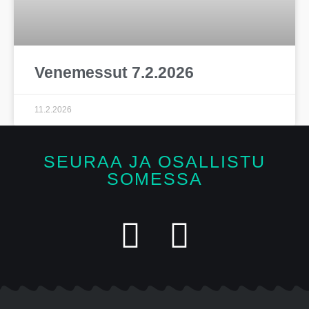
Venemessut 7.2.2026
11.2.2026
SEURAA JA OSALLISTU
SOMESSA