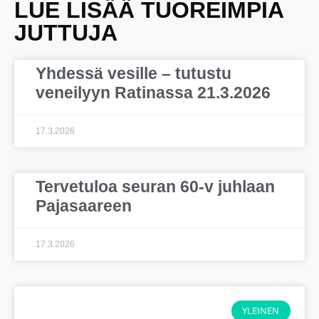
LUE LISÄÄ TUOREIMPIA
JUTTUJA
Yhdessä vesille – tutustu
veneilyyn Ratinassa 21.3.2026
17.3.2026
Tervetuloa seuran 60-v juhlaan
Pajasaareen
17.3.2026
YLEINEN