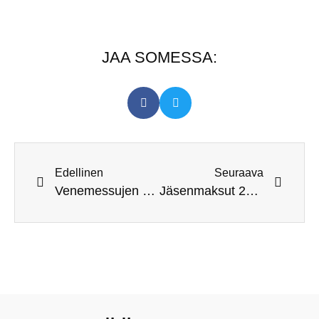
JAA SOMESSA:
Edellinen
Seuraava
Venemessujen satoa 10.2.2024
Jäsenmaksut 2024