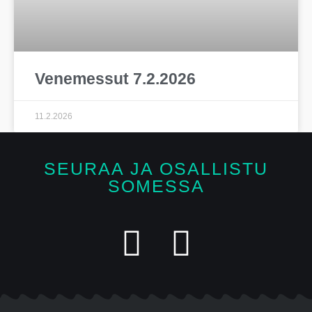
Venemessut 7.2.2026
11.2.2026
SEURAA JA OSALLISTU
SOMESSA