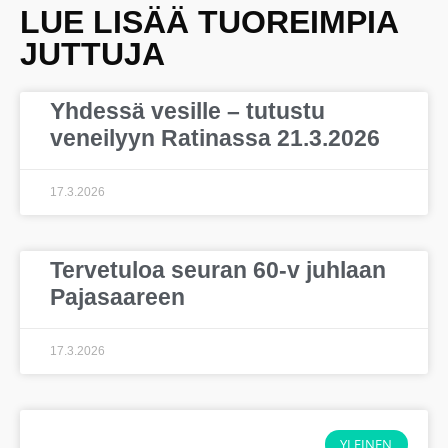
LUE LISÄÄ TUOREIMPIA
JUTTUJA
Yhdessä vesille – tutustu
veneilyyn Ratinassa 21.3.2026
17.3.2026
Tervetuloa seuran 60-v juhlaan
Pajasaareen
17.3.2026
YLEINEN