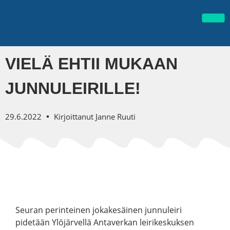
VIELÄ EHTII MUKAAN
JUNNULEIRILLE!
29.6.2022
Kirjoittanut
Janne Ruuti
Seuran perinteinen jokakesäinen junnuleiri
pidetään Ylöjärvellä Antaverkan leirikeskuksen