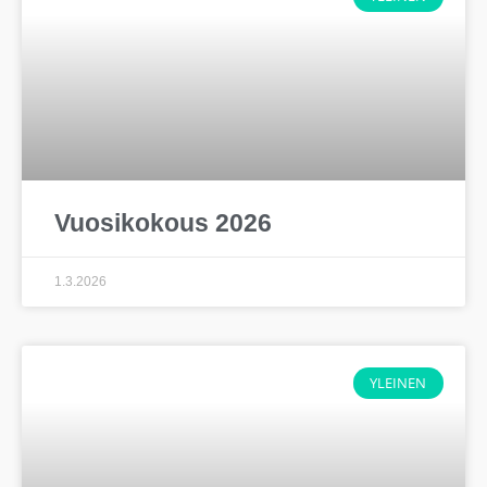
Vuosikokous 2026
1.3.2026
YLEINEN