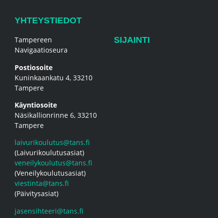
YHTEYSTIEDOT
Tampereen
SIJAINTI
Navigaatioseura
Postiosoite
Kuninkaankatu 4, 33210
Tampere
Käyntiosoite
Näsikallionrinne 6, 33210
Tampere
laivurikoulutus@tans.fi
(Laivurikoulutusasiat)
veneilykoulutus@tans.fi
(Veneilykoulutusasiat)
viestinta@tans.fi
(Päivitysasiat)
jasensihteeri@tans.fi