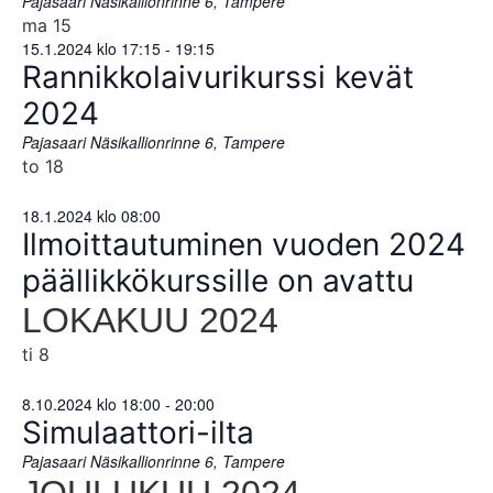
Pajasaari
Näsikallionrinne 6, Tampere
ma
15
15.1.2024 klo 17:15
-
19:15
Rannikkolaivurikurssi kevät
2024
Pajasaari
Näsikallionrinne 6, Tampere
to
18
18.1.2024 klo 08:00
Ilmoittautuminen vuoden 2024
päällikkökurssille on avattu
LOKAKUU 2024
ti
8
8.10.2024 klo 18:00
-
20:00
Simulaattori-ilta
Pajasaari
Näsikallionrinne 6, Tampere