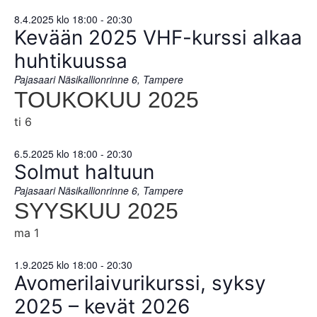
8.4.2025 klo 18:00
-
20:30
Kevään 2025 VHF-kurssi alkaa
huhtikuussa
Pajasaari
Näsikallionrinne 6, Tampere
TOUKOKUU 2025
ti
6
6.5.2025 klo 18:00
-
20:30
Solmut haltuun
Pajasaari
Näsikallionrinne 6, Tampere
SYYSKUU 2025
ma
1
1.9.2025 klo 18:00
-
20:30
Avomerilaivurikurssi, syksy
2025 – kevät 2026