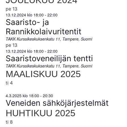
JOULUKUU 2024
pe
13
13.12.2024 klo 18:00
-
22:00
Saaristo- ja
Rannikkolaivuritentit
TAKK
Kurssikeskuksenkatu 11, Tampere, Suomi
pe
13
13.12.2024 klo 18:00
-
22:00
Saaristoveneilijän tentti
TAKK
Kurssikeskuksenkatu 11, Tampere, Suomi
MAALISKUU 2025
ti
4
4.3.2025 klo 18:00
-
20:30
Veneiden sähköjärjestelmät
HUHTIKUU 2025
ti
8