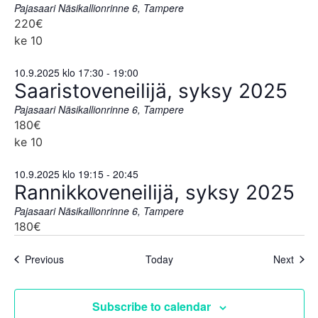
Pajasaari
Näsikallionrinne 6, Tampere
220€
ke
10
10.9.2025 klo 17:30
-
19:00
Saaristoveneilijä, syksy 2025
Pajasaari
Näsikallionrinne 6, Tampere
180€
ke
10
10.9.2025 klo 19:15
-
20:45
Rannikkoveneilijä, syksy 2025
Pajasaari
Näsikallionrinne 6, Tampere
180€
Events
Even
Previous
Today
Next
Subscribe to calendar