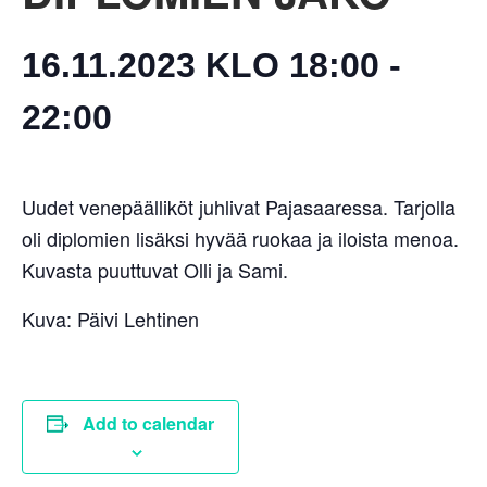
16.11.2023 KLO 18:00
-
22:00
Uudet venepäälliköt juhlivat Pajasaaressa. Tarjolla
oli diplomien lisäksi hyvää ruokaa ja iloista menoa.
Kuvasta puuttuvat Olli ja Sami.
Kuva: Päivi Lehtinen
Add to calendar