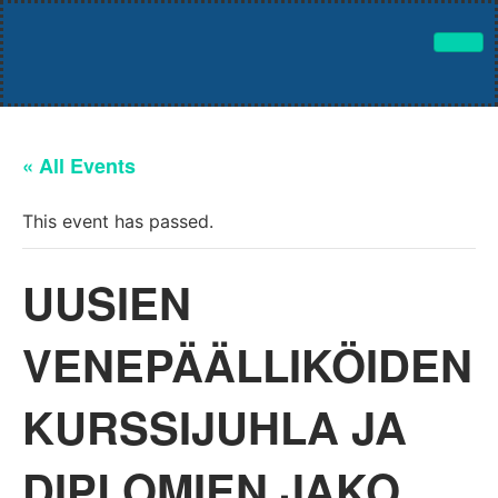
« All Events
This event has passed.
UUSIEN
VENEPÄÄLLIKÖIDEN
KURSSIJUHLA JA
DIPLOMIEN JAKO