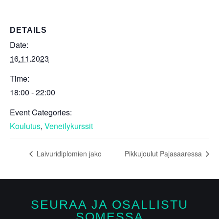
DETAILS
Date:
16.11.2023
Time:
18:00 - 22:00
Event Categories:
Koulutus
,
Veneilykurssit
Laivuridiplomien jako
Pikkujoulut Pajasaaressa
SEURAA JA OSALLISTU
SOMESSA