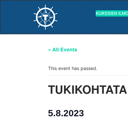
KURSSIEN ILM
« All Events
This event has passed.
TUKIKOHTATA
5.8.2023