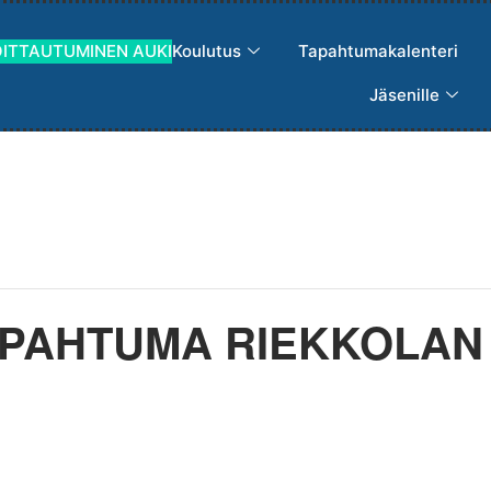
OITTAUTUMINEN AUKI
Koulutus
Tapahtumakalenteri
Jäsenille
PAHTUMA RIEKKOLAN 4