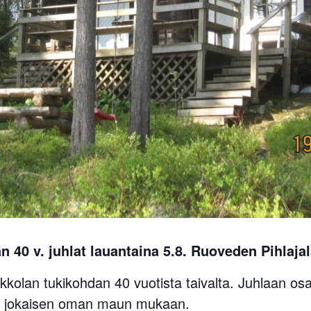
 40 v. juhlat lauantaina 5.8. Ruoveden Pihlajal
olan tukikohdan 40 vuotista taivalta. Juhlaan osall
a jokaisen oman maun mukaan.