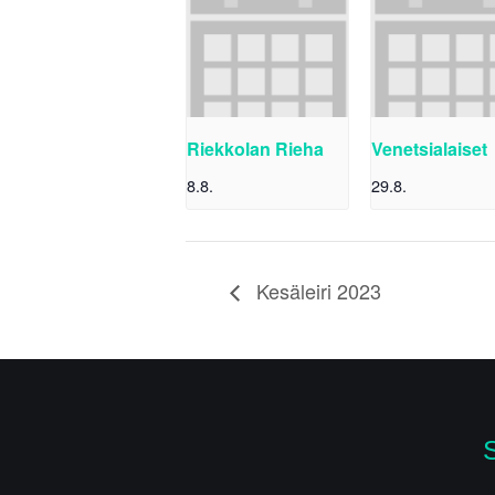
Riekkolan Rieha
Venetsialaiset
8.8.
29.8.
Kesäleiri 2023