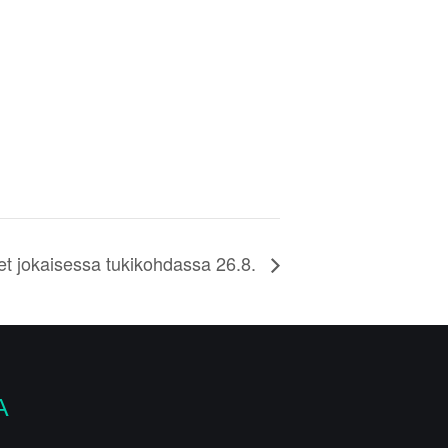
et jokaisessa tukikohdassa 26.8.
A