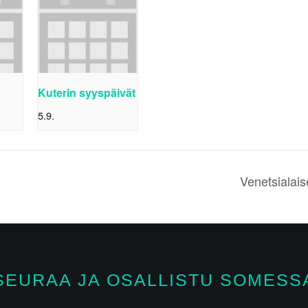
Kuterin syyspäivät
5.9.
Venetsialais
SEURAA JA OSALLISTU SOMESS