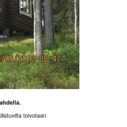
ahdella.
istuvilta toivotaan