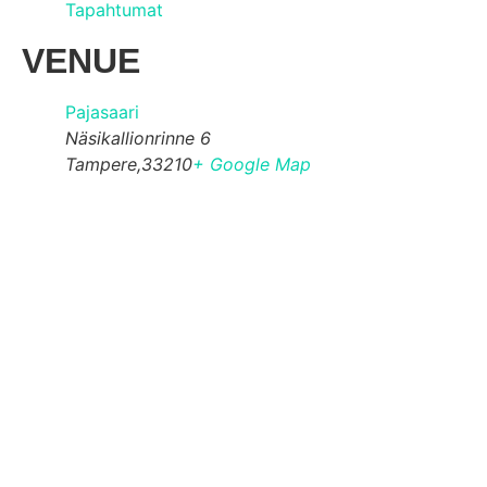
Tapahtumat
VENUE
Pajasaari
Näsikallionrinne 6
Tampere
,
33210
+ Google Map