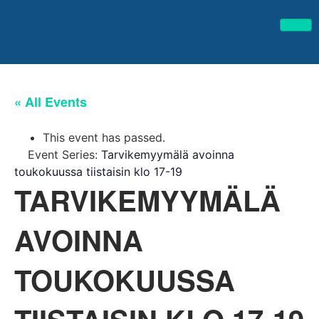
« All Events
This event has passed.
Event Series:
Tarvikemyymälä avoinna
toukokuussa tiistaisin klo 17-19
TARVIKEMYYMÄLÄ
AVOINNA
TOUKOKUUSSA