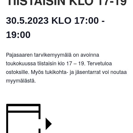
TIISTAISIN KLO 17-19
30.5.2023 KLO 17:00
-
19:00
Pajasaaren tarvikemyymälä on avoinna
toukokuussa tiistaisin klo 17 – 19. Tervetuloa
ostoksille. Myös tukikohta- ja jäsentarrat voi noutaa
myymälästä.