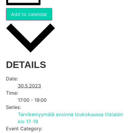
Add to calendar
DETAILS
Date:
30.5.2023
Time:
17:00 - 19:00
Series:
Tarvikemyymälä avoinna toukokuussa tiistaisin
klo 17-19
Event Category: