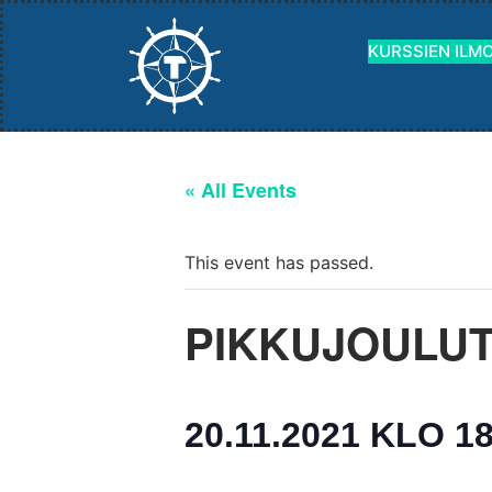
KURSSIEN ILM
« All Events
This event has passed.
PIKKUJOULU
20.11.2021 KLO 18