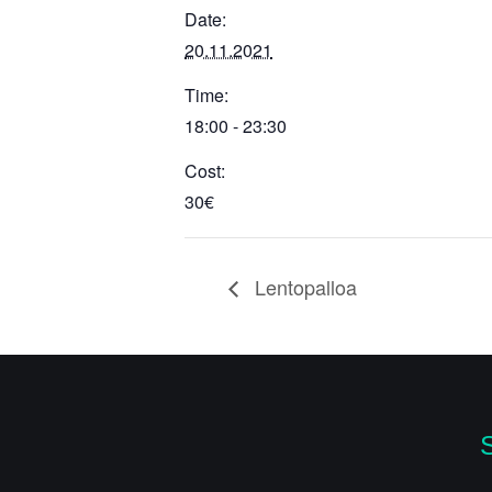
Date:
20.11.2021
Time:
18:00 - 23:30
Cost:
30€
Lentopalloa