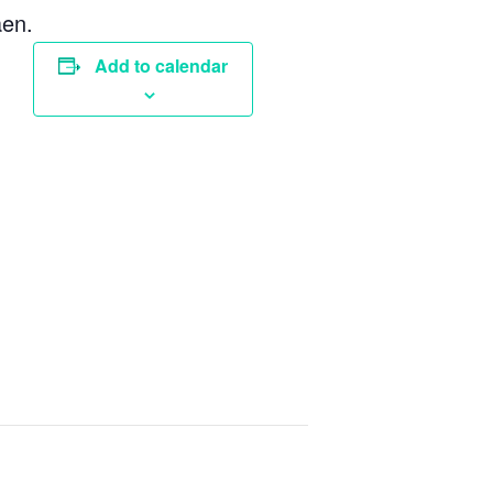
aen.
Add to calendar