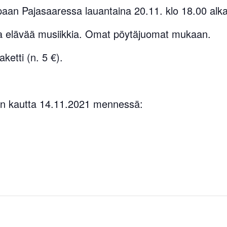
apaan Pajasaaressa lauantaina 20.11. klo 18.00 alk
ja elävää musiikkia. Omat pöytäjuomat mukaan.
ketti (n. 5 €).
nkin kautta 14.11.2021 mennessä: