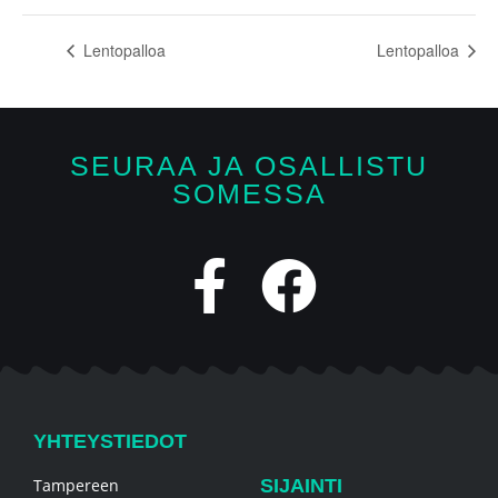
Lentopalloa
Lentopalloa
SEURAA JA OSALLISTU
SOMESSA
YHTEYSTIEDOT
Tampereen
SIJAINTI