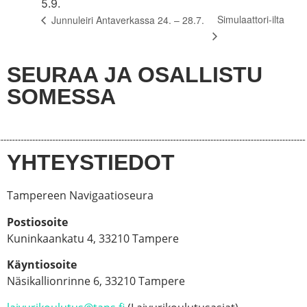
5.9.
Simulaattori-ilta
Junnuleiri Antaverkassa 24. – 28.7.
SEURAA JA OSALLISTU
SOMESSA
YHTEYSTIEDOT
Tampereen Navigaatioseura
Postiosoite
Kuninkaankatu 4, 33210 Tampere
Käyntiosoite
Näsikallionrinne 6, 33210 Tampere