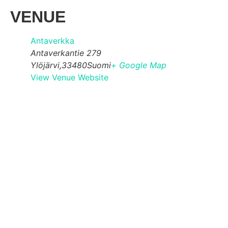
VENUE
Antaverkka
Antaverkantie 279
Ylöjärvi
,
33480
Suomi
+ Google Map
View Venue Website