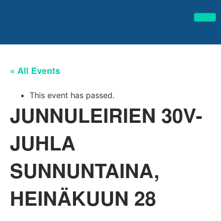
« All Events
This event has passed.
JUNNULEIRIEN 30V-
JUHLA
SUNNUNTAINA,
HEINÄKUUN 28