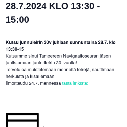
28.7.2024 KLO 13:30
-
15:00
Kutsu junnuleirin 30v juhlaan sunnuntaina 28.7. klo
13:30-15
Kutsumme sinut Tampereen Navigaatioseuran jäsen
juhlistamaan juniorileirin 30. vuotta!
Tervetuloa muistelemaan menneitä leirejä, nauttimaan
herkuista ja kisailemaan!
Ilmoittaudu 24.7. mennessä
tästä linkistä: