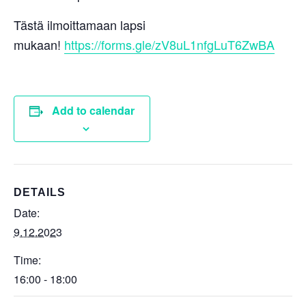
Tästä ilmoittamaan lapsi
mukaan!
https://forms.gle/zV8uL1nfgLuT6ZwBA
Add to calendar
DETAILS
Date:
9.12.2023
Time:
16:00 - 18:00