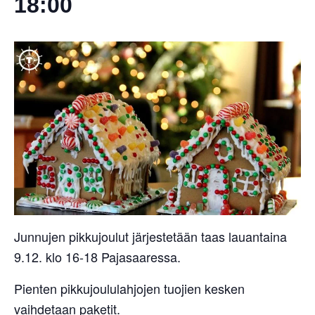
18:00
Junnujen pikkujoulut järjestetään taas lauantaina
9.12. klo 16-18 Pajasaaressa.
Pienten pikkujoululahjojen tuojien kesken
vaihdetaan paketit.