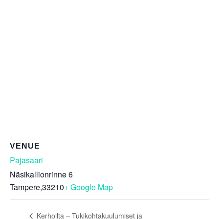
VENUE
Pajasaari
Näsikallionrinne 6
Tampere
,
33210
+ Google Map
Kerhoilta – Tukikohtakuulumiset ja