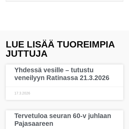
LUE LISÄÄ TUOREIMPIA
JUTTUJA
Yhdessä vesille – tutustu
veneilyyn Ratinassa 21.3.2026
17.3.2026
Tervetuloa seuran 60-v juhlaan
Pajasaareen