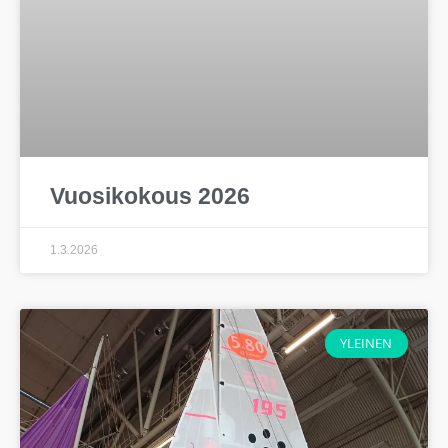
Vuosikokous 2026
1.3.2026
YLEINEN