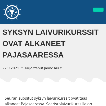
SYKSYN LAIVURIKURSSIT
OVAT ALKANEET
PAJASAARESSA
22.9.2021
Kirjoittanut
Janne Ruuti
Seuran suositut syksyn laivurikurssit ovat taas
alkaneet Pajasaaressa. Saaristolaivurikurssille on