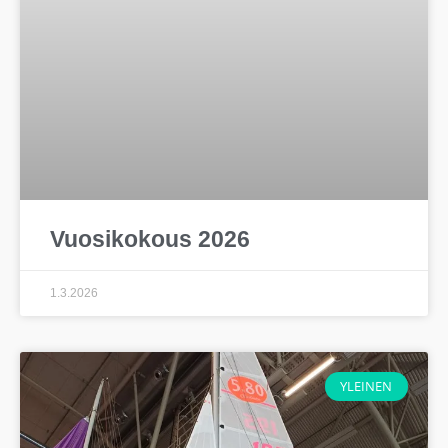
Vuosikokous 2026
1.3.2026
YLEINEN