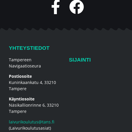
YHTEYSTIEDOT
Tampereen
SIJAINTI
Navigaatioseura
Postiosoite
Kuninkaankatu 4, 33210
Tampere
Käyntiosoite
Näsikallionrinne 6, 33210
Tampere
laivurikoulutus@tans.fi
(Laivurikoulutusasiat)