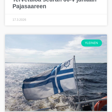
Pajasaareen
17.3.2026
YLEINEN