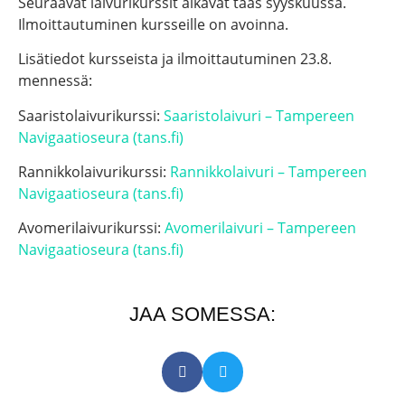
Seuraavat laivurikurssit alkavat taas syyskuussa.
Ilmoittautuminen kursseille on avoinna.
Lisätiedot kursseista ja ilmoittautuminen 23.8.
mennessä:
Saaristolaivurikurssi:
Saaristolaivuri – Tampereen
Navigaatioseura (tans.fi)
Rannikkolaivurikurssi:
Rannikkolaivuri – Tampereen
Navigaatioseura (tans.fi)
Avomerilaivurikurssi:
Avomerilaivuri – Tampereen
Navigaatioseura (tans.fi)
JAA SOMESSA: