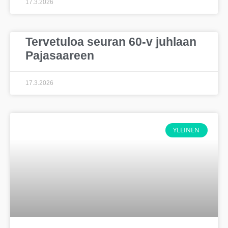
17.3.2026
Tervetuloa seuran 60-v juhlaan
Pajasaareen
17.3.2026
YLEINEN