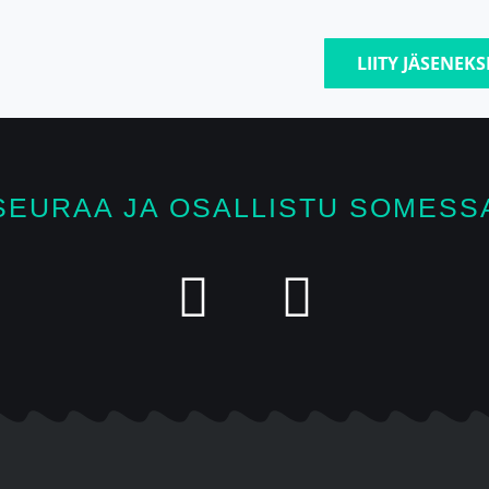
LIITY JÄSENEKS
SEURAA JA OSALLISTU SOMESS