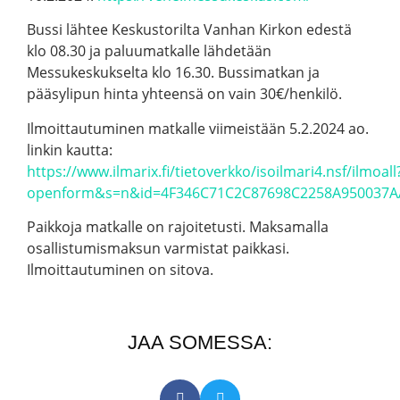
Bussi lähtee Keskustorilta Vanhan Kirkon edestä
klo 08.30 ja paluumatkalle lähdetään
Messukeskukselta klo 16.30. Bussimatkan ja
pääsylipun hinta yhteensä on vain 30€/henkilö.
Ilmoittautuminen matkalle viimeistään 5.2.2024 ao.
linkin kautta:
https://www.ilmarix.fi/tietoverkko/isoilmari4.nsf/ilmoall
openform&s=n&id=4F346C71C2C87698C2258A950037A
Paikkoja matkalle on rajoitetusti. Maksamalla
osallistumismaksun varmistat paikkasi.
Ilmoittautuminen on sitova.
JAA SOMESSA: