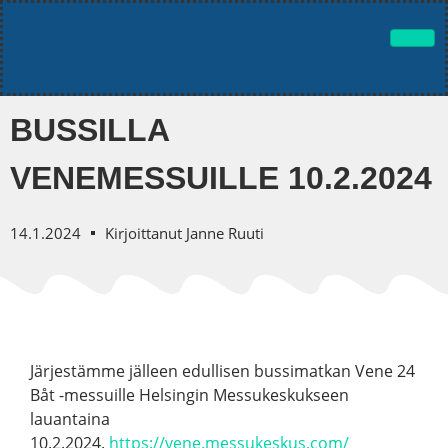
BUSSILLA
VENEMESSUILLE 10.2.2024
14.1.2024
Kirjoittanut
Janne Ruuti
Järjestämme jälleen edullisen bussimatkan Vene 24
Båt -messuille Helsingin Messukeskukseen
lauantaina
10.2.2024.
https://vene.messukeskus.com/