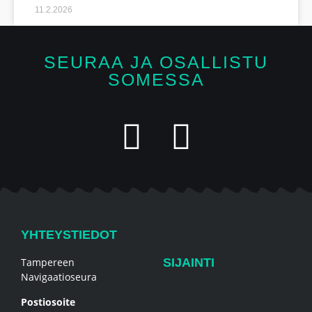
11.2.2026
SEURAA JA OSALLISTU
SOMESSA
YHTEYSTIEDOT
Tampereen
SIJAINTI
Navigaatioseura
Postiosoite